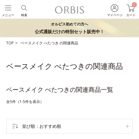
0
メニュー
検索
マイページ
カート
オルビス初めての方へ
公式通販だけの特別セット販売中！
TOP
ベースメイク
べたつき
の関連商品
ベースメイク べたつきの関連商品
ベースメイク べたつきの関連商品一覧
全5件（1-5件を表示）
並び順
おすすめ順