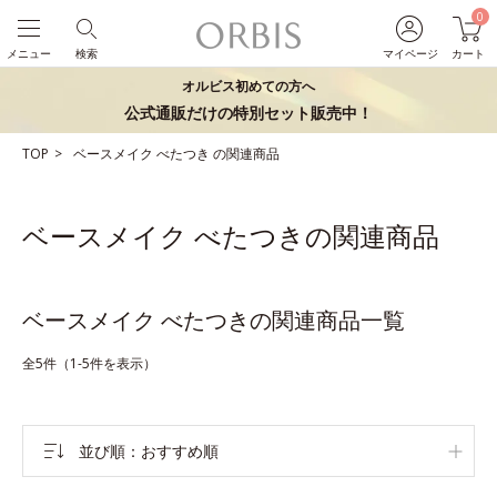
0
メニュー
検索
マイページ
カート
オルビス初めての方へ
公式通販だけの特別セット販売中！
TOP
ベースメイク
べたつき
の関連商品
ベースメイク べたつきの関連商品
ベースメイク べたつきの関連商品一覧
全5件（1-5件を表示）
並び順
おすすめ順