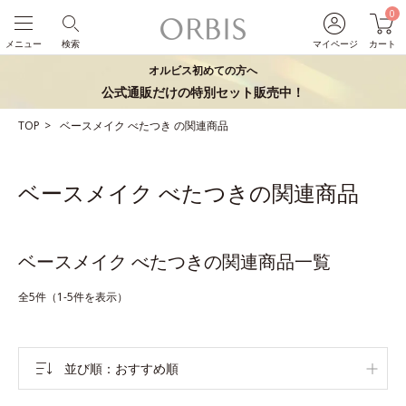
0
メニュー
検索
マイページ
カート
オルビス初めての方へ
公式通販だけの特別セット販売中！
TOP
ベースメイク
べたつき
の関連商品
ベースメイク べたつきの関連商品
ベースメイク べたつきの関連商品一覧
全5件（1-5件を表示）
並び順
おすすめ順