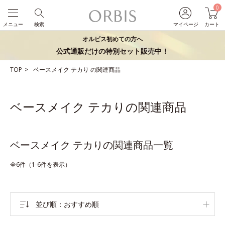
0
メニュー
検索
マイページ
カート
オルビス初めての方へ
公式通販だけの特別セット販売中！
TOP
ベースメイク
テカり
の関連商品
ベースメイク テカりの関連商品
ベースメイク テカりの関連商品一覧
全6件（1-6件を表示）
並び順
おすすめ順