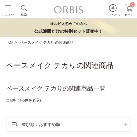
0
メニュー
検索
マイページ
カート
オルビス初めての方へ
公式通販だけの特別セット販売中！
TOP
ベースメイク
テカり
の関連商品
ベースメイク テカりの関連商品
ベースメイク テカりの関連商品一覧
全6件（1-6件を表示）
並び順
おすすめ順