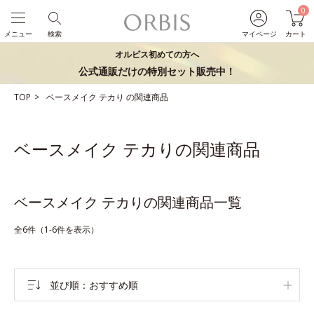
0
メニュー
検索
マイページ
カート
オルビス初めての方へ
公式通販だけの特別セット販売中！
TOP
ベースメイク
テカり
の関連商品
ベースメイク テカりの関連商品
ベースメイク テカりの関連商品一覧
全6件（1-6件を表示）
並び順
おすすめ順