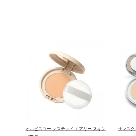
オルビスユー レステッド エアリー スキン
サンスクリ