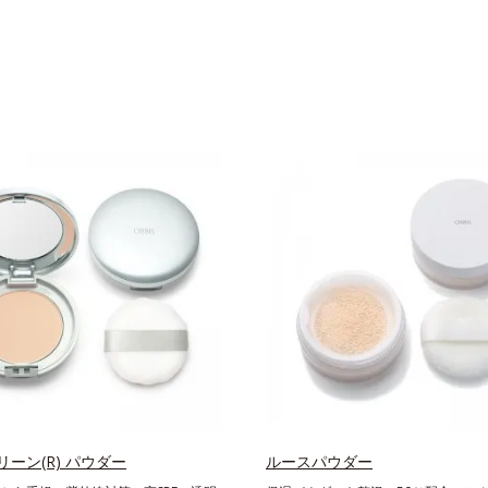
ーン(R) パウダー
ルースパウダー