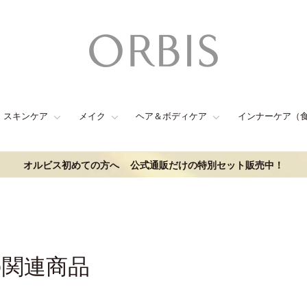
スキンケア
メイク
ヘア＆ボディケア
インナーケア（
オルビス初めての方へ
公式通販だけの特別セット販売中！
の関連商品