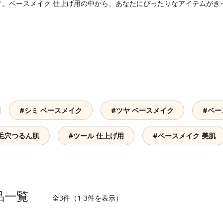
す。ベースメイク 仕上げ用の中から、あなたにぴったりなアイテムがき
#シミ ベースメイク
#ツヤ ベースメイク
#ベー
 毛穴つるん肌
#ツール 仕上げ用
#ベースメイク 美肌
商品一覧
全3件（1-3件を表示）