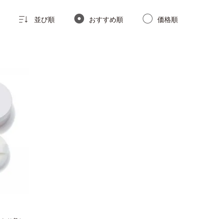
並び順
おすすめ順
価格順