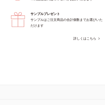
カ6種類、セルロース*3 シリカ配合＝皮
る粉体*4 化粧持ち性能
サンプルプレゼント
サンプルはご注文商品の合計個数までお選びいた
だけます
詳しくはこちら