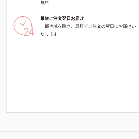
無料
*2 シリ
脂を吸着す
最短ご注文翌日お届け
一部地域を除き、最短でご注文の翌日にお届けい
たします