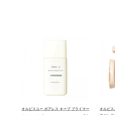
オルビスユー ポアレス キープ プライマー
オルビス