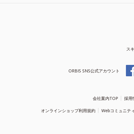
ス
ORBIS SNS公式アカウント
会社案内TOP
採用
オンラインショップ利用規約
Webコミュニテ