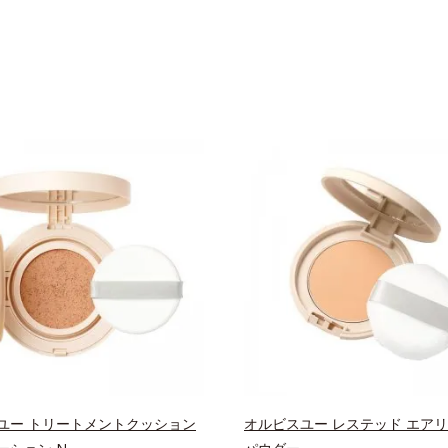
ユー トリートメントクッション
オルビスユー レステッド エアリ