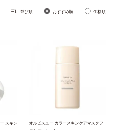
並び順
おすすめ順
価格順
ー スキン
オルビスユー カラースキンケアマスクフ