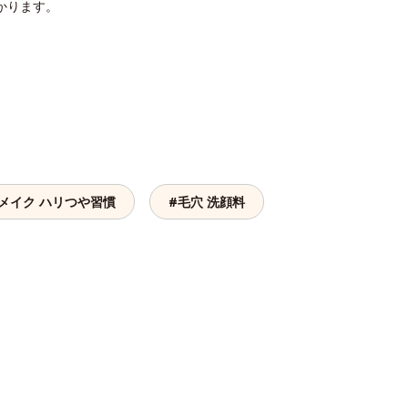
かります。
メイク ハリつや習慣
#毛穴 洗顔料