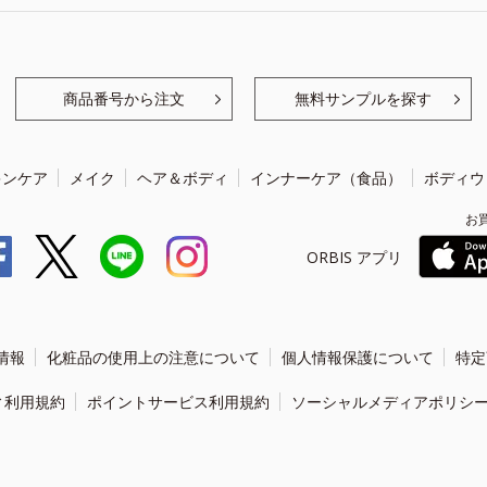
商品番号から注文
無料サンプルを探す
キンケア
メイク
ヘア＆ボディ
インナーケア（食品）
ボディウ
お
ORBIS アプリ
情報
化粧品の使用上の注意について
個人情報保護について
特定
ィ利用規約
ポイントサービス利用規約
ソーシャルメディアポリシ