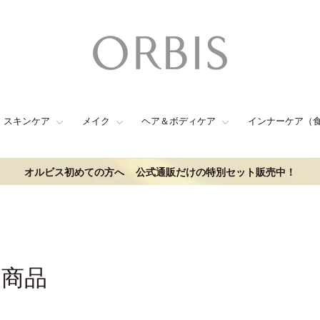
スキンケア
メイク
ヘア＆ボディケア
インナーケア（
オルビス初めての方へ
公式通販だけの特別セット販売中！
連商品