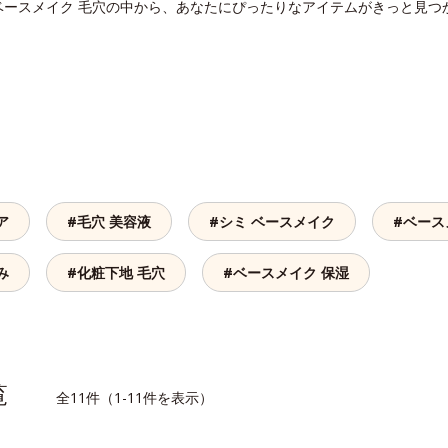
ベースメイク 毛穴の中から、あなたにぴったりなアイテムがきっと見つ
ア
#毛穴 美容液
#シミ ベースメイク
#ベース
み
#化粧下地 毛穴
#ベースメイク 保湿
一覧
全11件（1-11件を表示）