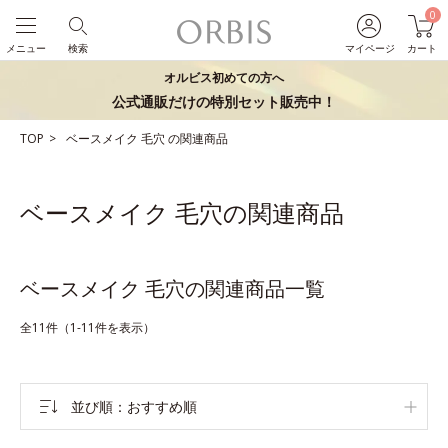
0
メニュー
検索
マイページ
カート
オルビス初めての方へ
公式通販だけの特別セット販売中！
TOP
ベースメイク
毛穴
の関連商品
ベースメイク 毛穴の関連商品
ベースメイク 毛穴の関連商品一覧
全11件（1-11件を表示）
並び順
おすすめ順