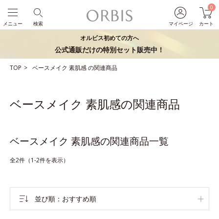
0
メニュー
検索
マイページ
カート
オルビス初めての方へ
公式通販だけの特別セット販売中！
TOP
ベースメイク
素肌感
の関連商品
ベースメイク 素肌感の関連商品
ベースメイク 素肌感の関連商品一覧
全2件（1-2件を表示）
並び順
おすすめ順