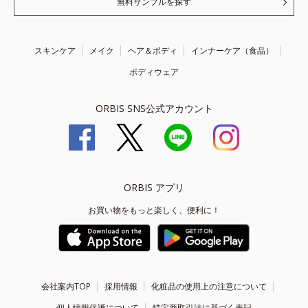
無料サンプルを探す
スキンケア
メイク
ヘア＆ボディ
インナーケア（食品）
ボディウェア
ORBIS SNS公式アカウント
ORBIS アプリ
お買い物をもっと楽しく、便利に！
会社案内TOP
採用情報
化粧品の使用上の注意について
個人情報保護について
特定商取引法に基づく表記