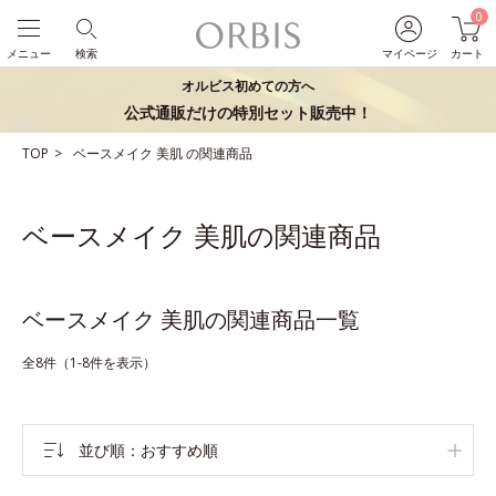
0
メニュー
検索
マイページ
カート
オルビス初めての方へ
公式通販だけの特別セット販売中！
TOP
ベースメイク
美肌
の関連商品
ベースメイク 美肌の関連商品
ベースメイク 美肌の関連商品一覧
全8件（1-8件を表示）
並び順
おすすめ順