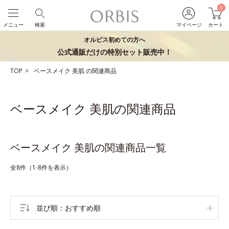
0
メニュー
検索
マイページ
カート
オルビス初めての方へ
公式通販だけの特別セット販売中！
TOP
ベースメイク
美肌
の関連商品
ベースメイク 美肌の関連商品
ベースメイク 美肌の関連商品一覧
全8件（1-8件を表示）
並び順
おすすめ順