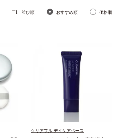
並び順
おすすめ順
価格順
クリアフル デイケアベース