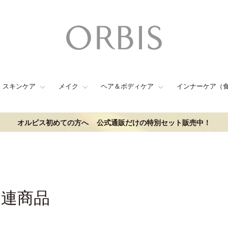
スキンケア
メイク
ヘア＆ボディケア
インナーケア（
オルビス初めての方へ
公式通販だけの特別セット販売中！
関連商品