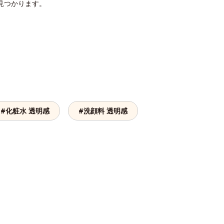
見つかります。
#化粧水 透明感
#洗顔料 透明感