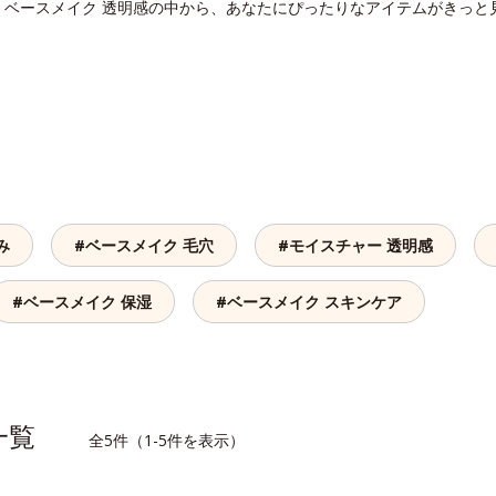
。ベースメイク 透明感の中から、あなたにぴったりなアイテムがきっと
み
#ベースメイク 毛穴
#モイスチャー 透明感
#ベースメイク 保湿
#ベースメイク スキンケア
品一覧
全5件（1-5件を表示）