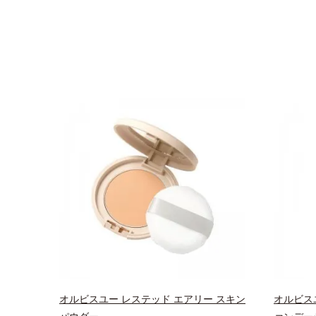
オルビスユー レステッド エアリー スキン
オルビス