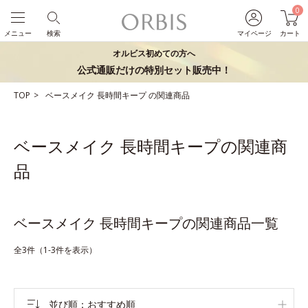
0
メニュー
検索
マイページ
カート
オルビス初めての方へ
公式通販だけの特別セット販売中！
TOP
ベースメイク
長時間キープ
の関連商品
ベースメイク 長時間キープの関連商
品
ベースメイク 長時間キープの関連商品一覧
全3件（1-3件を表示）
並び順
おすすめ順