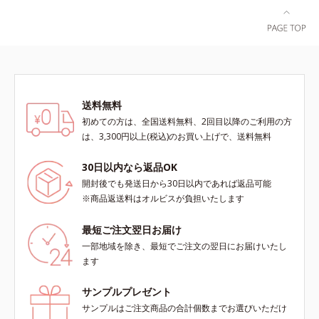
ース肌側は、極細のマイクロパイル
を使った特別仕様で、ふわふわの肌
ざわり。レースが肌にあたってチク
チク…という不快感がありません。
※価格はサイズによって異なりま
す。
送料無料
初めての方は、全国送料無料、2回目以降のご利用の方
は、3,300円以上(税込)のお買い上げで、送料無料
30日以内なら返品OK
開封後でも発送日から30日以内であれば返品可能
※商品返送料はオルビスが負担いたします
最短ご注文翌日お届け
一部地域を除き、最短でご注文の翌日にお届けいたし
ます
サンプルプレゼント
サンプルはご注文商品の合計個数までお選びいただけ