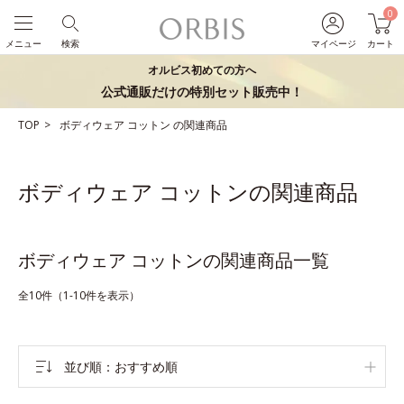
0
メニュー
検索
マイページ
カート
オルビス初めての方へ
公式通販だけの特別セット販売中！
TOP
ボディウェア
コットン
の関連商品
ボディウェア コットンの関連商品
ボディウェア コットンの関連商品一覧
全10件（1-10件を表示）
並び順
おすすめ順