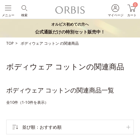
0
メニュー
検索
マイページ
カート
オルビス初めての方へ
公式通販だけの特別セット販売中！
TOP
ボディウェア
コットン
の関連商品
ボディウェア コットンの関連商品
ボディウェア コットンの関連商品一覧
全10件（1-10件を表示）
並び順
おすすめ順