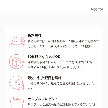
ース肌側は、極細のマイクロパイル
を使った特別仕様で、ふわふわの肌
ざわり。レースが肌にあたってチク
チク…という不快感がありません。
※価格はサイズによって異なりま
す。
送料無料
初めての方は、全国送料無料、2回目以降のご利用の方
は、3,300円以上(税込)のお買い上げで、送料無料
30日以内なら返品OK
開封後でも発送日から30日以内であれば返品可能
※商品返送料はオルビスが負担いたします
最短ご注文翌日お届け
一部地域を除き、最短でご注文の翌日にお届けいたし
ます
サンプルプレゼント
サンプルはご注文商品の合計個数までお選びいただけ