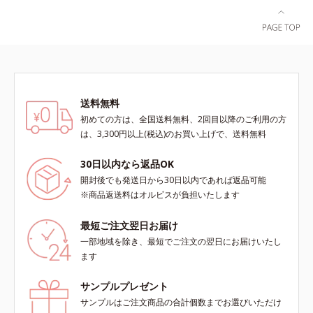
ース肌側は、極細のマイクロパイル
を使った特別仕様で、ふわふわの肌
ざわり。レースが肌にあたってチク
チク…という不快感がありません。
※価格はサイズによって異なりま
す。
送料無料
初めての方は、全国送料無料、2回目以降のご利用の方
は、3,300円以上(税込)のお買い上げで、送料無料
30日以内なら返品OK
開封後でも発送日から30日以内であれば返品可能
※商品返送料はオルビスが負担いたします
最短ご注文翌日お届け
一部地域を除き、最短でご注文の翌日にお届けいたし
ます
サンプルプレゼント
サンプルはご注文商品の合計個数までお選びいただけ