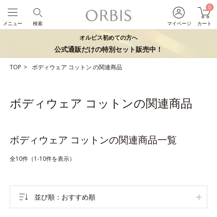
0
メニュー
検索
マイページ
カート
オルビス初めての方へ
公式通販だけの特別セット販売中！
TOP
ボディウェア
コットン
の関連商品
ボディウェア コットンの関連商品
ボディウェア コットンの関連商品一覧
全10件（1-10件を表示）
並び順
おすすめ順