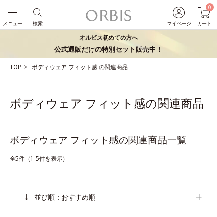
0
メニュー
検索
マイページ
カート
オルビス初めての方へ
公式通販だけの特別セット販売中！
TOP
ボディウェア
フィット感
の関連商品
ボディウェア フィット感の関連商品
ボディウェア フィット感の関連商品一覧
全5件（1-5件を表示）
並び順
おすすめ順