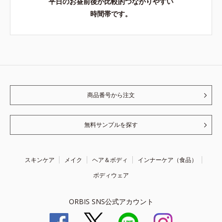
平日のお昼前後が比較的つながりやすい
時間帯です。
商品番号から注文
無料サンプルを探す
スキンケア
メイク
ヘア＆ボディ
インナーケア（食品）
ボディウェア
ORBIS SNS公式アカウント