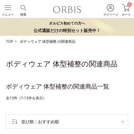
0
メニュー
検索
マイページ
カート
オルビス初めての方へ
公式通販だけの特別セット販売中！
TOP
ボディウェア
体型補整
の関連商品
ボディウェア 体型補整の関連商品
ボディウェア 体型補整の関連商品一覧
全13件（1-13件を表示）
並び順
おすすめ順