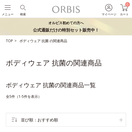
0
メニュー
検索
マイページ
カート
オルビス初めての方へ
公式通販だけの特別セット販売中！
TOP
ボディウェア
抗菌
の関連商品
ボディウェア 抗菌の関連商品
ボディウェア 抗菌の関連商品一覧
全5件（1-5件を表示）
並び順
おすすめ順