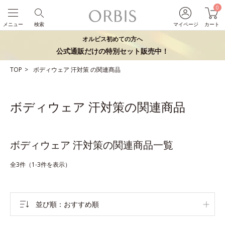
0
メニュー
検索
マイページ
カート
オルビス初めての方へ
公式通販だけの特別セット販売中！
TOP
ボディウェア
汗対策
の関連商品
ボディウェア 汗対策の関連商品
ボディウェア 汗対策の関連商品一覧
全3件（1-3件を表示）
並び順
おすすめ順