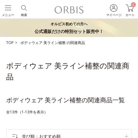
0
メニュー
検索
マイページ
カート
オルビス初めての方へ
公式通販だけの特別セット販売中！
TOP
ボディウェア
美ライン補整
の関連商品
ボディウェア 美ライン補整の関連商
品
ボディウェア 美ライン補整の関連商品一覧
全13件（1-13件を表示）
並び順
おすすめ順