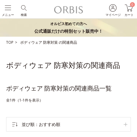
0
メニュー
検索
マイページ
カート
オルビス初めての方へ
公式通販だけの特別セット販売中！
TOP
ボディウェア
防寒対策
の関連商品
ボディウェア 防寒対策の関連商品
ボディウェア 防寒対策の関連商品一覧
全1件（1-1件を表示）
並び順
おすすめ順