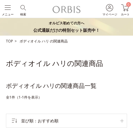
0
メニュー
検索
マイページ
カート
オルビス初めての方へ
公式通販だけの特別セット販売中！
TOP
ボディオイル
ハリ
の関連商品
ボディオイル ハリの関連商品
ボディオイル ハリの関連商品一覧
全1件（1-1件を表示）
並び順
おすすめ順