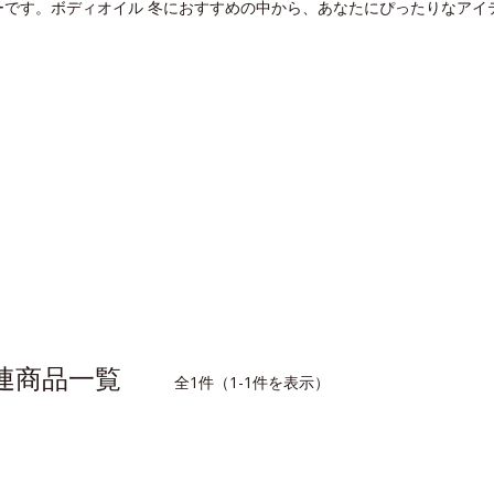
ーです。ボディオイル 冬におすすめの中から、あなたにぴったりなアイ
関連商品一覧
全1件（1-1件を表示）