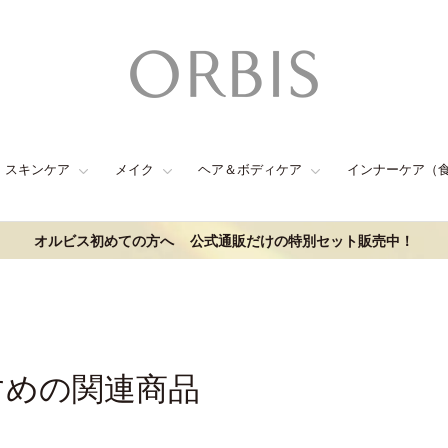
スキンケア
メイク
ヘア＆ボディケア
インナーケア（
オルビス初めての方へ
公式通販だけの特別セット販売中！
すめの関連商品