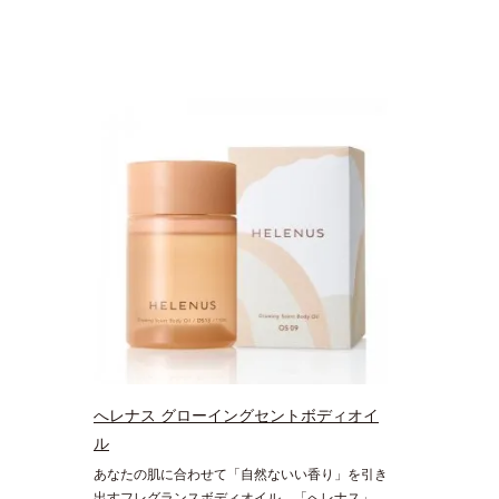
へレナス グローイングセントボディオイ
ル
あなたの肌に合わせて「自然ないい香り」を引き
出すフレグランスボディオイル。「へレナス」