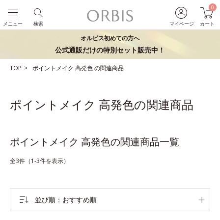
0
メニュー
検索
マイページ
カート
オルビス初めての方へ
公式通販だけの特別セット販売中！
TOP
ポイントメイク
高発色
の関連商品
ポイントメイク 高発色の関連商品
ポイントメイク 高発色の関連商品一覧
全3件（1-3件を表示）
並び順
おすすめ順