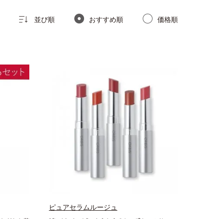
並び順
おすすめ順
価格順
ピュアセラムルージュ