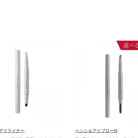
アイライナー
ペンシルアイブローN