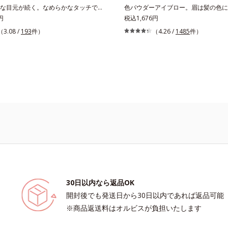
な目元が続く。なめらかなタッチでブ
色パウダーアイブロー。眉は髪の色に
いラインが簡単に描ける、リキッドタ
円
自然。濃淡3色セットなら、混ぜ方次
税込1,676円
ライナーです。シャープなラインで印
ぴったりの眉色が作れます。さらに眉
（3.08 /
193
件）
（4.26 /
1485
件）
を演出します。毛の太さ・長さ・量
眉山〜眉尻は濃いめの自然なグラデー
きやすいバランスの筆を採用。長い持
手のもの。眉を立体的に描くだけで、
の軸で、目の際ギリギリのラインも簡
抜けた印象になります。また、粉とび
す。汗や皮脂にも強く、落ちにくい処
け込むようなフィット感は、「なめら
お湯でらくらくオフ(*)できて手間要
ダー」の成せるワザ。軽くブラシを引
クレンジングの際、お湯で落とせます。
眉尻ラインまでキレイに描け、仕上が
でもナチュラル。汗、皮脂にも強く、
美しい眉を1日中持続します。
30日以内なら返品OK
開封後でも発送日から30日以内であれば返品可能
※商品返送料はオルビスが負担いたします