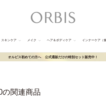
スキンケア
メイク
ヘア＆ボディケア
インナーケア（
オルビス初めての方へ
公式通販だけの特別セット販売中！
00の関連商品