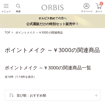
0
メニュー
検索
マイページ
カート
オルビス初めての方へ
公式通販だけの特別セット販売中！
TOP
ポイントメイク
～￥3000
の関連商品
ポイントメイク ～￥3000の関連商品
ポイントメイク ～￥3000の関連商品一覧
全16件（1-16件を表示）
並び順
おすすめ順