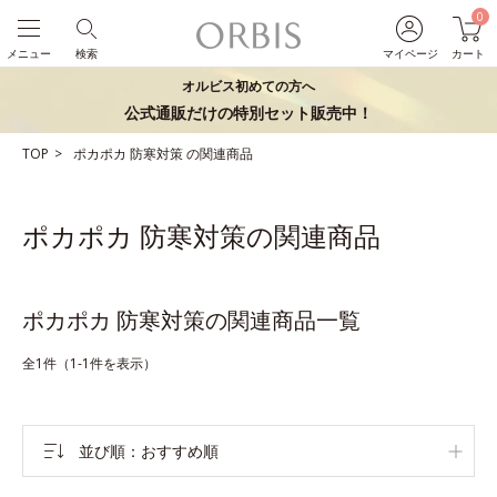
0
メニュー
検索
マイページ
カート
オルビス初めての方へ
公式通販だけの特別セット販売中！
TOP
ポカポカ
防寒対策
の関連商品
ポカポカ 防寒対策の関連商品
ポカポカ 防寒対策の関連商品一覧
全1件（1-1件を表示）
並び順
おすすめ順