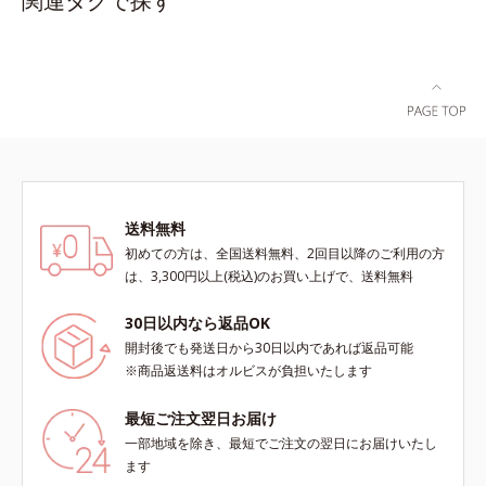
関連タグで探す
ポカポカ。脇には縫い目がないの
で、気になる肌への当たりもありま
せん。S～LLサイズの幅広い体型に
対応します。
送料無料
初めての方は、全国送料無料、2回目以降のご利用の方
は、3,300円以上(税込)のお買い上げで、送料無料
30日以内なら返品OK
開封後でも発送日から30日以内であれば返品可能
※商品返送料はオルビスが負担いたします
最短ご注文翌日お届け
一部地域を除き、最短でご注文の翌日にお届けいたし
ます