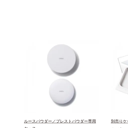
ルースパウダー／プレストパウダー専用
別売りケ