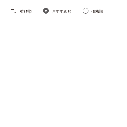
並び順
おすすめ順
価格順