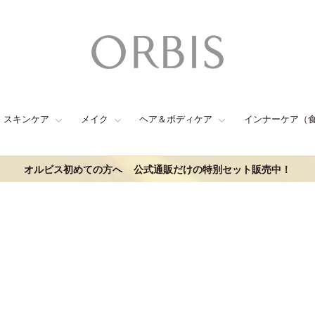
スキンケア
メイク
ヘア＆ボディケア
インナーケア（
オルビス初めての方へ
公式通販だけの特別セット販売中！
品