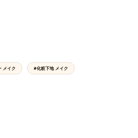
。
ー メイク
#化粧下地 メイク