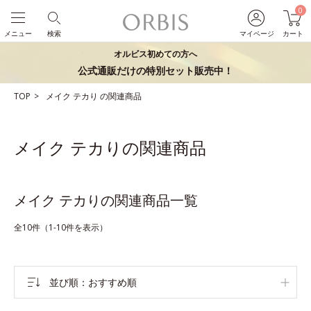
0
メニュー
検索
マイページ
カート
オルビス初めての方へ
公式通販だけの特別セット販売中！
TOP
メイク
テカり
の関連商品
メイク テカりの関連商品
メイク テカりの関連商品一覧
全10件（1-10件を表示）
並び順
おすすめ順