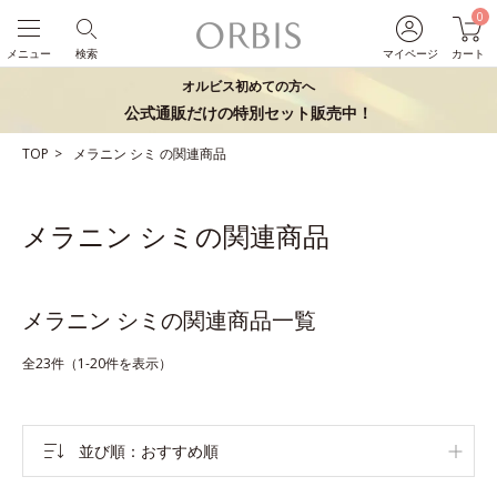
0
メニュー
検索
マイページ
カート
オルビス初めての方へ
公式通販だけの特別セット販売中！
TOP
メラニン
シミ
の関連商品
メラニン シミの関連商品
メラニン シミの関連商品一覧
全23件（1-20件を表示）
並び順
おすすめ順