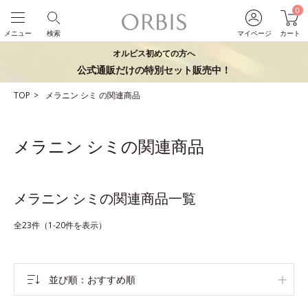
0
メニュー
検索
マイページ
カート
オルビス初めての方へ
公式通販だけの特別セット販売中！
TOP
メラニン
シミ
の関連商品
メラニン シミの関連商品
メラニン シミの関連商品一覧
全23件（1-20件を表示）
並び順
おすすめ順