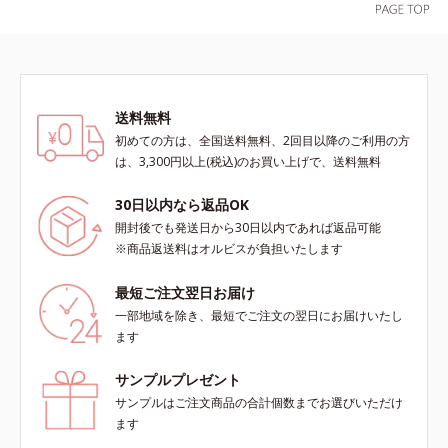
送料無料
初めての方は、全国送料無料、2回目以降のご利用の方
は、3,300円以上(税込)のお買い上げで、送料無料
30日以内なら返品OK
開封後でも発送日から30日以内であれば返品可能
※商品返送料はオルビスが負担いたします
最短ご注文翌日お届け
一部地域を除き、最短でご注文の翌日にお届けいたし
ます
サンプルプレゼント
サンプルはご注文商品の合計個数までお選びいただけ
ます