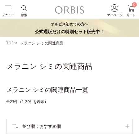
0
メニュー
検索
マイページ
カート
オルビス初めての方へ
公式通販だけの特別セット販売中！
TOP
メラニン
シミ
の関連商品
メラニン シミの関連商品
メラニン シミの関連商品一覧
全23件（1-20件を表示）
並び順
おすすめ順