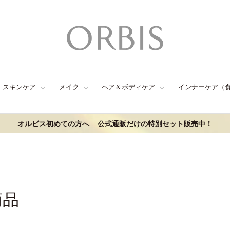
スキンケア
メイク
ヘア＆ボディケア
インナーケア（
オルビス初めての方へ
公式通販だけの特別セット販売中！
商品