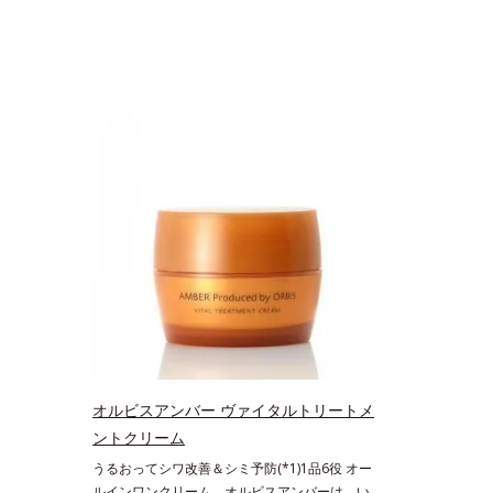
オルビスアンバー ヴァイタルトリートメ
ントクリーム
うるおってシワ改善＆シミ予防(*1)1品6役 オー
ルインワンクリーム。オルビスアンバーは、いつ