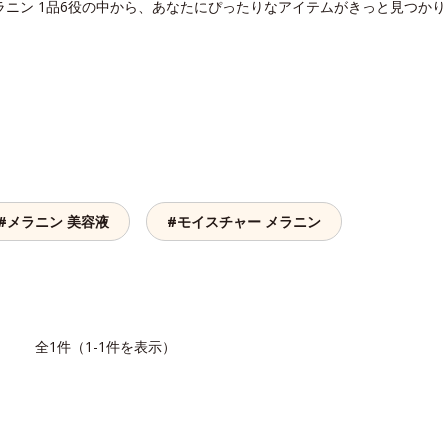
ラニン 1品6役の中から、あなたにぴったりなアイテムがきっと見つか
#メラニン 美容液
#モイスチャー メラニン
覧
全1件（1-1件を表示）