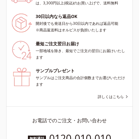
とり、顔全体に少量ずつムラなくの
は、3,300円以上(税込)のお買い上げで、送料無料
ばします。
30日以内なら返品OK
開封後でも発送日から30日以内であれば返品可能
※商品返送料はオルビスが負担いたします
最短ご注文翌日お届け
一部地域を除き、最短でご注文の翌日にお届けいたし
ます
サンプルプレゼント
サンプルはご注文商品の合計個数までお選びいただけ
ます
詳しくはこちら
お電話でのご注文・お問い合わせ
0120-010-010
無料通話