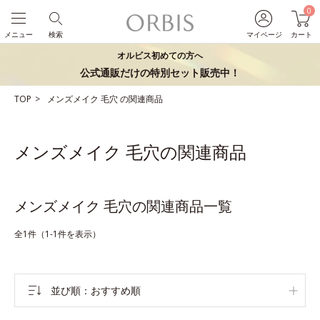
0
メニュー
検索
マイページ
カート
オルビス初めての方へ
公式通販だけの特別セット販売中！
TOP
メンズメイク
毛穴
の関連商品
メンズメイク 毛穴の関連商品
メンズメイク 毛穴の関連商品一覧
全1件（1-1件を表示）
並び順
おすすめ順