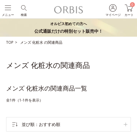
0
メニュー
検索
マイページ
カート
オルビス初めての方へ
公式通販だけの特別セット販売中！
TOP
メンズ
化粧水
の関連商品
メンズ 化粧水の関連商品
メンズ 化粧水の関連商品一覧
全1件（1-1件を表示）
並び順
おすすめ順