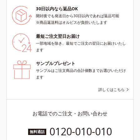
データベースPubMed及びGoogle
30日以内なら返品OK
scholarにより国内化粧品業界にお
いて該当文献がないことを確認（ポ
開封後でも発送日から30日以内であれば返品可能
ーラ化成研究所調べ）
※商品返送料はオルビスが負担いたします
最短ご注文翌日お届け
一部地域を除き、最短でご注文の翌日にお届けいたし
ます
サンプルプレゼント
サンプルはご注文商品の合計個数までお選びいただけ
ます
詳しくはこちら
お電話でのご注文・お問い合わせ
0120-010-010
無料通話