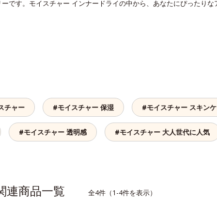
リーです。モイスチャー インナードライの中から、あなたにぴったりな
スチャー
#モイスチャー 保湿
#モイスチャー スキン
#モイスチャー 透明感
#モイスチャー 大人世代に人気
の関連商品一覧
全4件（1-4件を表示）