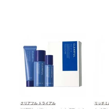
クリアフル トライアル
リッチミ