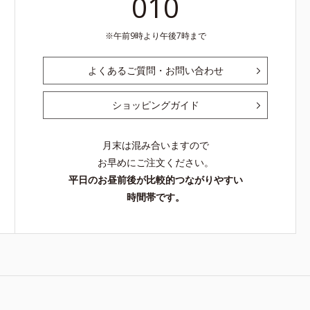
010
よる汚れの
ないという
午前9時より午後7時まで
チテスト済
いうわけで
よくあるご質問・お問い合わせ
ショッピングガイド
月末は混み合いますので
お早めにご注文ください。
平日のお昼前後が比較的つながりやすい
時間帯です。