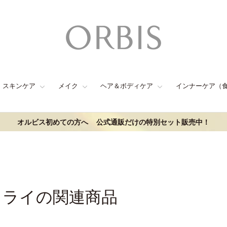
スキンケア
メイク
ヘア＆ボディケア
インナーケア（
オルビス初めての方へ
公式通販だけの特別セット販売中！
ドライの関連商品