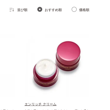
並び順
おすすめ順
価格順
エンリッチ クリーム