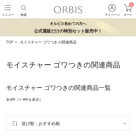
0
メニュー
検索
マイページ
カート
オルビス初めての方へ
公式通販だけの特別セット販売中！
TOP
モイスチャー
ゴワつき
の関連商品
モイスチャー ゴワつきの関連商品
モイスチャー ゴワつきの関連商品一覧
全4件（1-4件を表示）
並び順
おすすめ順