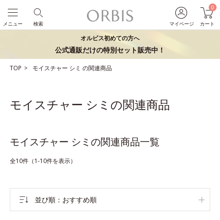
0
メニュー
検索
マイページ
カート
オルビス初めての方へ
公式通販だけの特別セット販売中！
TOP
モイスチャー
シミ
の関連商品
モイスチャー シミの関連商品
モイスチャー シミの関連商品一覧
全10件（1-10件を表示）
並び順
おすすめ順