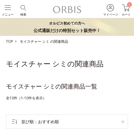
0
メニュー
検索
マイページ
カート
オルビス初めての方へ
公式通販だけの特別セット販売中！
TOP
モイスチャー
シミ
の関連商品
モイスチャー シミの関連商品
モイスチャー シミの関連商品一覧
全10件（1-10件を表示）
並び順
おすすめ順