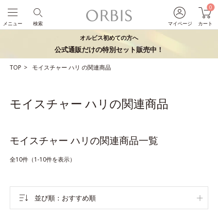
0
メニュー
検索
マイページ
カート
オルビス初めての方へ
公式通販だけの特別セット販売中！
TOP
モイスチャー
ハリ
の関連商品
モイスチャー ハリの関連商品
モイスチャー ハリの関連商品一覧
全10件（1-10件を表示）
並び順
おすすめ順