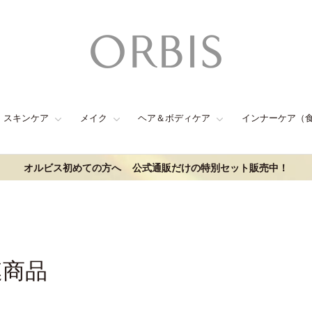
スキンケア
メイク
ヘア＆ボディケア
インナーケア（
オルビス初めての方へ
公式通販だけの特別セット販売中！
連商品