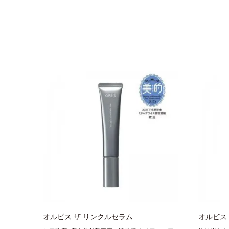
オルビス ザ リンクルセラム
オルビス