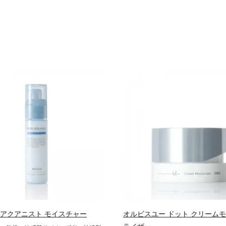
 アクアニスト モイスチャー
オルビスユー ドット クリーム