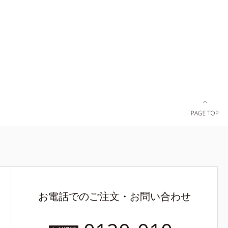
調査による当
＝肌にうる
ヤ肌へ導く
お電話でのご注文・お問い合わせ