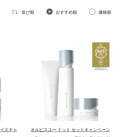
並び順
おすすめ順
価格順
モイスチャ
オルビスユー ドット セットキャンペーン