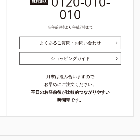
0120-010-
無料通話
010
午前9時より午後7時まで
よくあるご質問・お問い合わせ
ショッピングガイド
月末は混み合いますので
お早めにご注文ください。
平日のお昼前後が比較的つながりやすい
時間帯です。