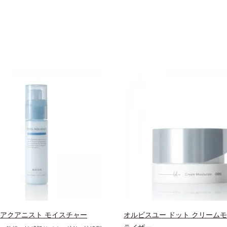
 アクアニスト モイスチャー
オルビスユー ドット クリーム