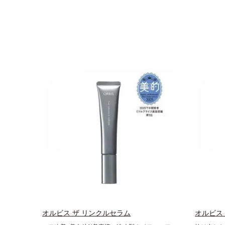
オルビス ザ リンクルセラム
オルビス