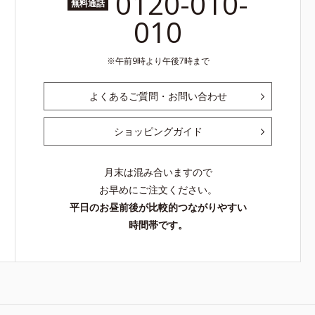
0120-010-
無料通話
010
午前9時より午後7時まで
よくあるご質問・お問い合わせ
ショッピングガイド
月末は混み合いますので
お早めにご注文ください。
平日のお昼前後が比較的つながりやすい
時間帯です。