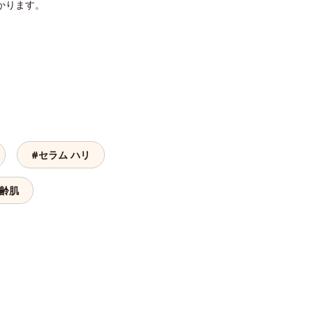
かります。
#セラム ハリ
年齢肌