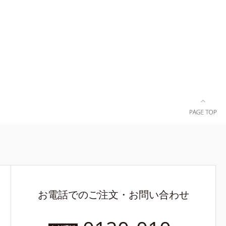
調査による当
＝肌にうる
ヤ肌へ導く
お電話でのご注文・お問い合わせ