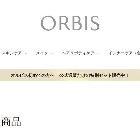
スキンケア
メイク
ヘア＆ボディケア
インナーケア（
オルビス初めての方へ
公式通販だけの特別セット販売中！
連商品