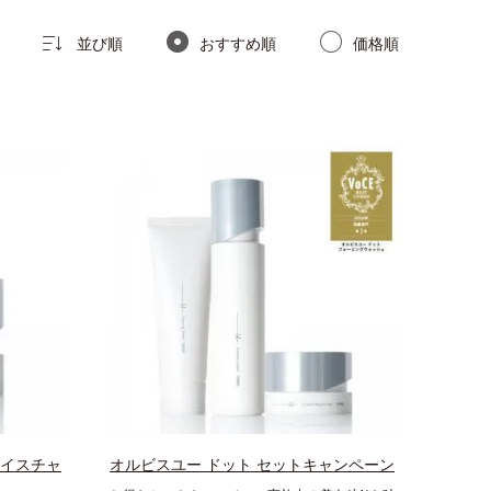
並び順
おすすめ順
価格順
モイスチャ
オルビスユー ドット セットキャンペーン