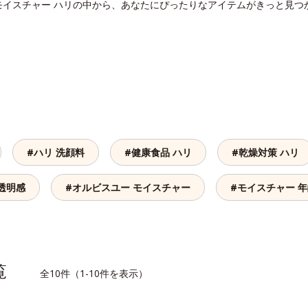
モイスチャー ハリの中から、あなたにぴったりなアイテムがきっと見つ
#ハリ 洗顔料
#健康食品 ハリ
#乾燥対策 ハリ
透明感
#オルビスユー モイスチャー
#モイスチャー 
一覧
全10件（1-10件を表示）