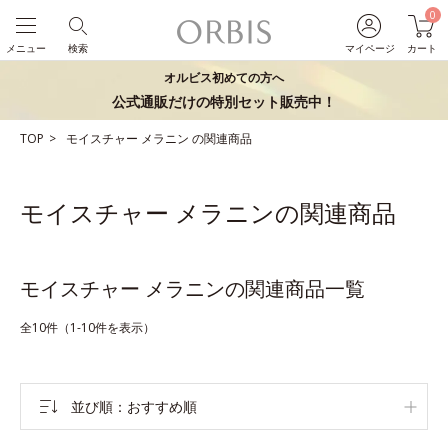
0
メニュー
検索
マイページ
カート
オルビス初めての方へ
公式通販だけの特別セット販売中！
TOP
モイスチャー
メラニン
の関連商品
モイスチャー メラニンの関連商品
モイスチャー メラニンの関連商品一覧
全10件（1-10件を表示）
並び順
おすすめ順