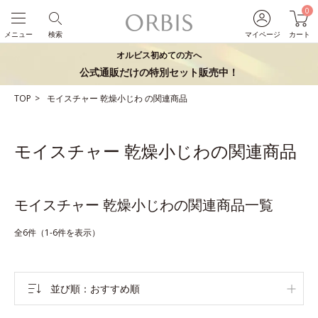
0
メニュー
検索
マイページ
カート
オルビス初めての方へ
公式通販だけの特別セット販売中！
TOP
モイスチャー
乾燥小じわ
の関連商品
モイスチャー 乾燥小じわの関連商品
モイスチャー 乾燥小じわの関連商品一覧
全6件（1-6件を表示）
並び順
おすすめ順