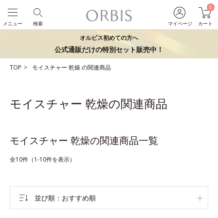
0
メニュー
検索
マイページ
カート
オルビス初めての方へ
公式通販だけの特別セット販売中！
TOP
モイスチャー
乾燥
の関連商品
モイスチャー 乾燥の関連商品
モイスチャー 乾燥の関連商品一覧
全10件（1-10件を表示）
並び順
おすすめ順