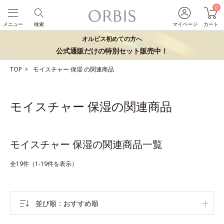
0
メニュー
検索
マイページ
カート
オルビス初めての方へ
公式通販だけの特別セット販売中！
TOP
モイスチャー
保湿
の関連商品
モイスチャー 保湿の関連商品
モイスチャー 保湿の関連商品一覧
全19件（1-19件を表示）
並び順
おすすめ順