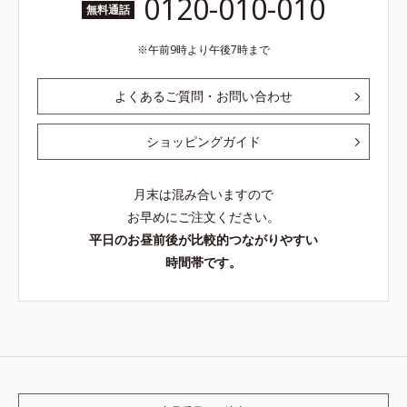
0120-010-010
無料通話
午前9時より午後7時まで
よくあるご質問・お問い合わせ
ショッピングガイド
月末は混み合いますので
お早めにご注文ください。
平日のお昼前後が比較的つながりやすい
時間帯です。