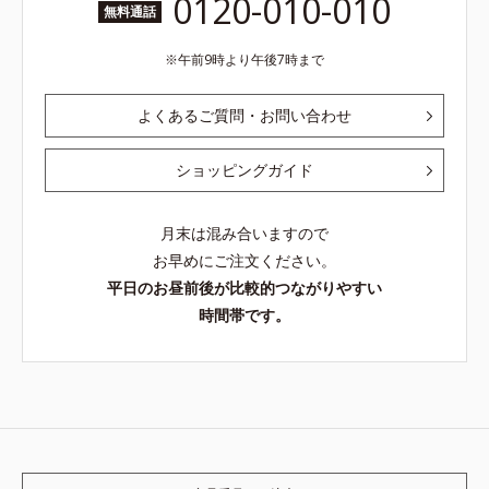
0120-010-010
無料通話
午前9時より午後7時まで
よくあるご質問・お問い合わせ
ショッピングガイド
月末は混み合いますので
お早めにご注文ください。
平日のお昼前後が比較的つながりやすい
時間帯です。