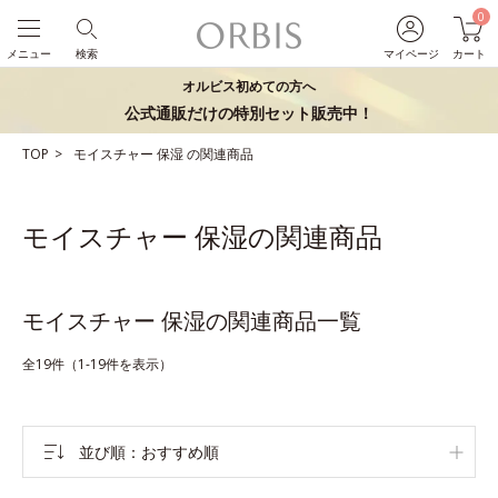
0
メニュー
検索
マイページ
カート
オルビス初めての方へ
公式通販だけの特別セット販売中！
TOP
モイスチャー
保湿
の関連商品
モイスチャー 保湿の関連商品
モイスチャー 保湿の関連商品一覧
全19件（1-19件を表示）
並び順
おすすめ順