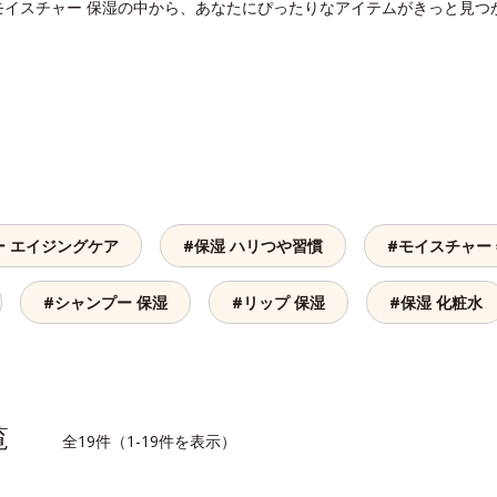
モイスチャー 保湿の中から、あなたにぴったりなアイテムがきっと見つ
ー エイジングケア
#保湿 ハリつや習慣
#モイスチャー
#シャンプー 保湿
#リップ 保湿
#保湿 化粧水
一覧
全19件（1-19件を表示）