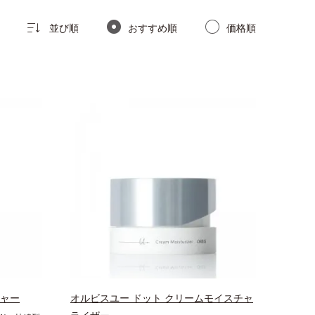
並び順
おすすめ順
価格順
チャー
オルビスユー ドット クリームモイスチャ