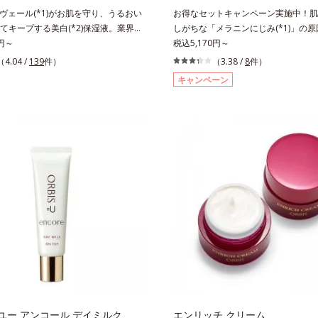
l社データベース及び先行技術調査による当
ヴェール(*1)がお肌を守り、うるおい
お得なセットキャンペーン実施中！肌
 オトギリソウエキス配合＝肌にうる
てキープする美白(*2)保湿液。業界初
しがちな「メラニンにじみ(*1)」の
、うるおいに満ちたハリツヤ肌へ導く
見「メラニンの第三のルート」である「横
0円～
ク(*2)！澄み渡る輝き透明肌(*3)へ。業
税込5,170円～
」に着目して、全方位から透明肌(*4)
知見「メラニンの第三のルート」であ
（4.04 /
139
件）
（3.38 /
8
件）
ライトニングケア(*5)シリーズです。
ろがり」に着目して、全方位から透明
キャンペーン
った紫外線ダメージをきっかけに、肌
ブライトニングケア(*5)シリーズで
では「メラニンにじみ(*7)」が発現。シ
まった紫外線ダメージをきっかけに、肌
すという「点」だけでなく、透明感の
では「メラニンにじみ(*1)」が発現
「面」での透明感を阻害する原因を引
カスという「点」だけでなく、透明感
いることがわかりました。そこでオル
の「面」での透明感を阻害する原因を
イト シリーズは「メラニンにじみ」に
ていることがわかりました。そこでオ
高圧処理ビタミンC(*8)」を採用。肌
ライト シリーズは「メラニンにじみ
まで浸透し、シミやソバカスの原因となる
て「高圧処理ビタミンC(*7)」を採用。
生成を食い止めます。またオルビス独
まで浸透し、シミやソバカスの原因と
ブライトVCコンプレックス(*9)」が、
ンの生成を食い止めます。またオルビ
害する原因(*10)にアプローチしま
の「ブライトVCコンプレックス(*8)
肌表面のなめらかさやみずみずしさを
を阻害する原因(*9)にアプローチし
るために、肌荒れ防止有効成分と速効
肌表面のなめらかさやみずみずしさを
、2種の保湿成分も配合し、透明感を
るために、肌荒れ防止有効成分と速効
ポート。全方位ケアのアプローチによ
性、2種の保湿成分も配合し、透明感
来の輝きを生かして澄み渡る、輝き透
サポート。全方位ケアのアプローチに
ユー アンコール デイミルク
エンリッチ クリーム