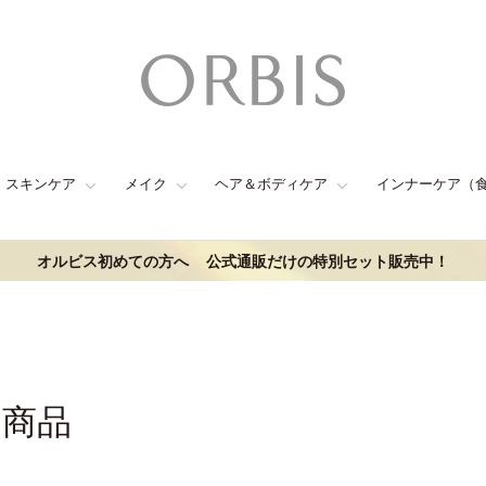
スキンケア
メイク
ヘア＆ボディケア
インナーケア（
オルビス初めての方へ
公式通販だけの特別セット販売中！
連商品