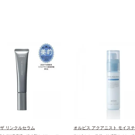
 ザ リンクルセラム
オルビス アクアニスト モイス