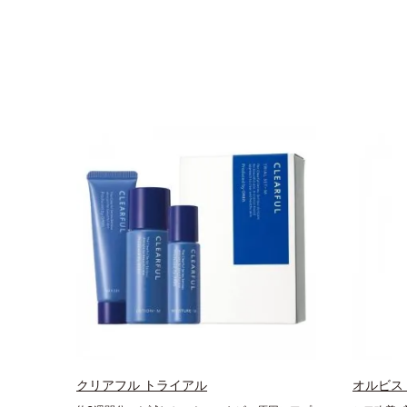
クリアフル トライアル
オルビス